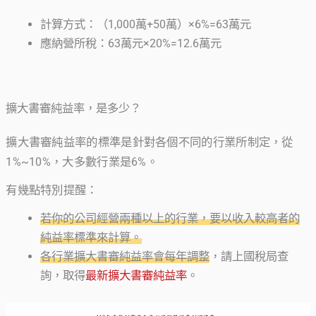
計算方式：（1,000萬+50萬）×6%=63萬元
應納營所稅：63萬元×20%=12.6萬元
擴大書審純益率，是多少？
擴大書審純益率的標準是針對各個不同的行業所制定，從
1%~10%，大多數行業是6%。
有幾點特別提醒：
若你的公司經營兩種以上的行業，要以收入較高者的
純益率標準來計算。
各行業擴大書審純益率會每年調整
，請上國稅局查
詢，取得
最新擴大書審純益率
。