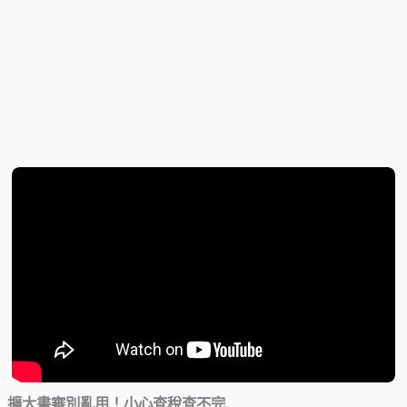
擴大書審別亂用！小心查稅查不完