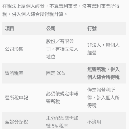
在稅法上屬個人經營，不算營利事業，沒有營利事業所得
稅，併入個人綜合所得稅計算。
項目
公司
行號
股份／有限公
非法人，屬個人
公司形態
司，有獨立法人
經營
地位
無營所稅，併入
營所稅率
固定 20%
個人綜合所得稅
僅需報營利所
必須依規定申報
營所稅申報
得，計入個人所
營所稅
得稅
未分配盈餘需加
盈餘分配稅
不適用
徵 5% 稅率