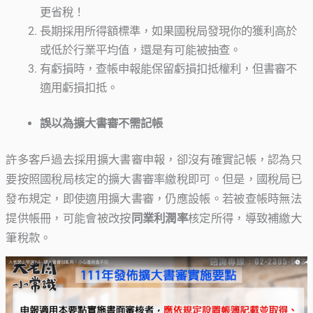
更省稅！
長期採用所得額標準，如果國稅局發現你的獲利高於
或低於行業平均值，還是有可能被抽查。
有虧損時，查帳申報能保留虧損扣抵權利，但書審不
適用虧損扣抵。
誤以為擴大書審不需記帳
許多客戶過去採用擴大書審申報，卻沒有確實記帳，認為只
要按照國稅局核定的擴大書審率繳稅即可。但是，國稅局已
發布規定，即使適用擴大書審，仍應設帳。若被查帳時無法
提供帳冊，可能會被改按
同業利潤率
核定所得，導致補繳大
筆稅款。