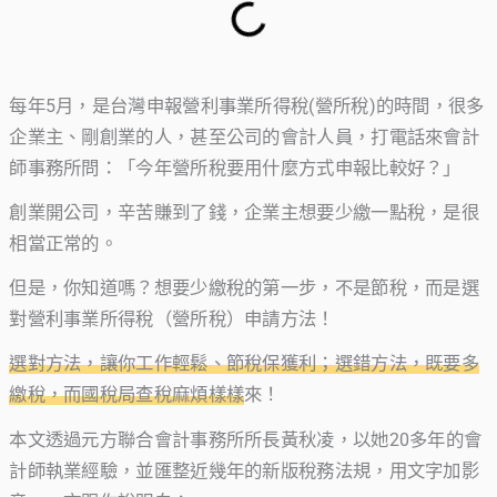
每年5月，是台灣申報營利事業所得稅(營所稅)的時間，很多
企業主、剛創業的人，甚至公司的會計人員，打電話來會計
師事務所問：「今年營所稅要用什麼方式申報比較好？」
創業開公司，辛苦賺到了錢，企業主想要少繳一點稅，是很
相當正常的。
但是，你知道嗎？想要少繳稅的第一步，不是節稅，而是選
對營利事業所得稅（營所稅）申請方法！
選對方法，讓你工作輕鬆、節稅保獲利；選錯方法，既要多
繳稅，而國稅局查稅麻煩樣樣
來！
本文透過元方聯合會計事務所所長黃秋凌，以她20多年的會
計師執業經驗，並匯整近幾年的新版稅務法規，用文字加影