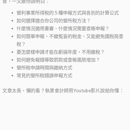
音，一文跟你說明白：
營利事業所得稅的５種申報方式與各別的計算公式
如何選擇適合你公司的營所稅方法？
什麼情況適用書審、什麼情況需要查帳申報？
如何簡單申報，不繳冤妄的稅金，又能避免國稅局查
稅？
要怎麼樣申請才能在虧損年度，不用繳稅？
如何避免報錯導致罰款或查帳風險增加？
營所稅申請時間與繳納方式
常見的營所稅錯誤申報方式
文章太長，懶的看？執業會計師用Youtube影片說給你懂：