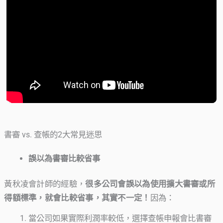
書審 vs. 查帳的2大常見迷思
誤以為書審比較省事
黃秋凌會計師的經驗，
很多公司會誤以為使用擴大書審或所
得額標準，就會比較省事，其實不一定！
因為：
當公司如果實際利潤率較低，選擇查帳申報會比書審