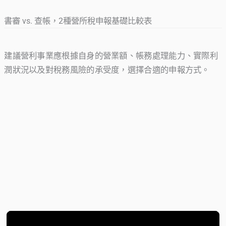
書審 vs. 查帳，2種營所稅申報基礎比較表
建議營利事業應根據自身的營業額、帳務處理能力、實際利
潤狀況以及對稅務風險的承受度，選擇合適的申報方式。