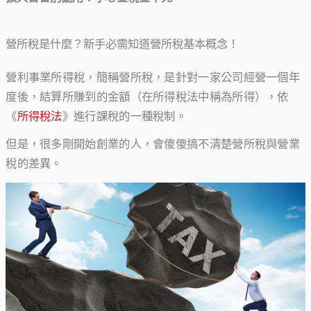
營所稅是什麼？新手必需知道營所稅基本概念！
營利事業所得稅，簡稱營所稅，是針對一家公司經營一個年
度後，結算所賺到的金額（在所得稅法中稱為所得），依
《
所得稅法
》進行課稅的一種稅制。
但是，很多剛開始創業的人，會傻傻搞不清楚營所稅與營業
稅的差異。