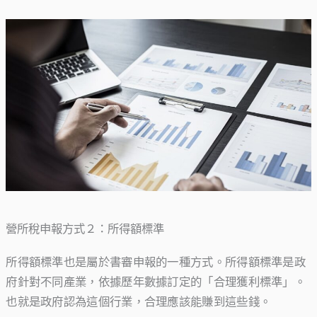
營所稅申報方式２：所得額標準
所得額標準也是屬於書審申報的一種方式。所得額標準是政
府針對不同產業，依據歷年數據訂定的「合理獲利標準」。
也就是政府認為這個行業，合理應該能賺到這些錢。