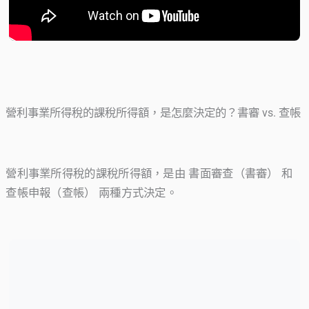
營利事業所得稅的課稅所得額，是怎麼決定的？書審 vs. 查帳
營利事業所得稅的課稅所得額，是由 書面審查（書審） 和
查帳申報（查帳） 兩種方式決定。