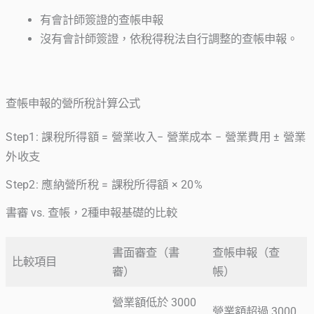
有會計師簽證的查帳申報
沒有會計師簽證，依稅得稅法自行調整的查帳申報。
查帳申報的營所稅計算公式
Step1: 課稅所得額 = 營業收入− 營業成本 − 營業費用 ± 營業
外收支
Step2: 應納營所稅 = 課稅所得額 × 20%
書審 vs. 查帳，2種申報基礎的比較
書面審查（書
查帳申報（查
比較項目
審）
帳）
營業額低於 3000
營業額超過 3000