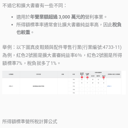
不過它和擴大書審有一些不同：
適用於
年營業額超過 3,000 萬元的
營利事業。
所得額標準率通常會比擴大書審純益率高，因此
稅負
也較重
。
舉例：以下圖真皮鞋類與配件零售行業(行業編號:4733-11)
為例，紅色2號圈是擴大書審純益率6％，紅色2號圈是所得
額標準7%，稅負就多了1%。
所得額標準營所稅計算公式