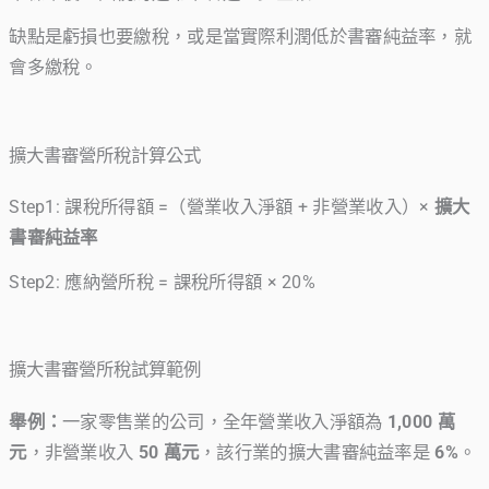
缺點是虧損也要繳稅，或是當實際利潤低於書審純益率，就
會多繳稅。
擴大書審營所稅計算公式
Step1: 課稅所得額 =（營業收入淨額 + 非營業收入）×
擴大
書審純益率
Step2: 應納營所稅 = 課稅所得額 × 20%
擴大書審營所稅試算範例
舉例：
一家零售業的公司，全年營業收入淨額為
1,000 萬
元
，非營業收入
50 萬元
，該行業的擴大書審純益率是
6%
。