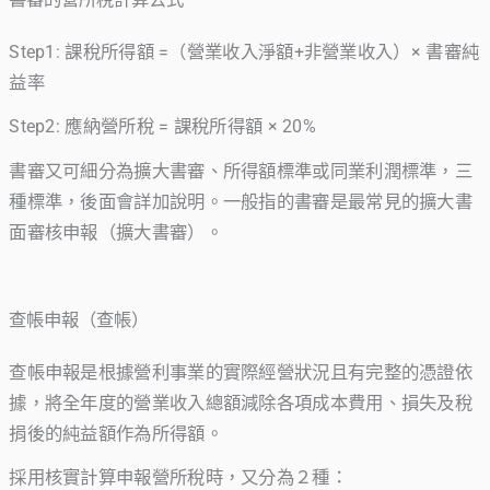
Step1: 課稅所得額 =（營業收入淨額+非營業收入）× 書審純
益率
Step2: 應納營所稅 = 課稅所得額 × 20%
書審又可細分為擴大書審、所得額標準或同業利潤標準，三
種標準，後面會詳加說明。一般指的書審是最常見的擴大書
面審核申報（擴大書審）。
查帳申報（查帳）
查帳申報是根據營利事業的實際經營狀況且有完整的憑證依
據，將全年度的營業收入總額減除各項成本費用、損失及稅
捐後的純益額作為所得額。
採用核實計算申報營所稅時，又分為２種：