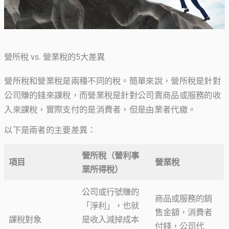
營所稅 vs. 營業稅的5大差異
營所稅和營業稅是兩種不同的稅。簡單來說，營所稅是針對
公司賺的錢來課稅，而營業稅是針對公司賣商品或服務的收
入來課稅，實際支付的是消費者，但是由業者代繳。
以下是兩者的主要差異：
營所稅（營利事
項目
營業稅
業所得稅）
公司或行號賺的
商品或服務的銷
「淨利」，也就
售金額，消費者
課稅對象
是收入減掉成本
付錢，公司代