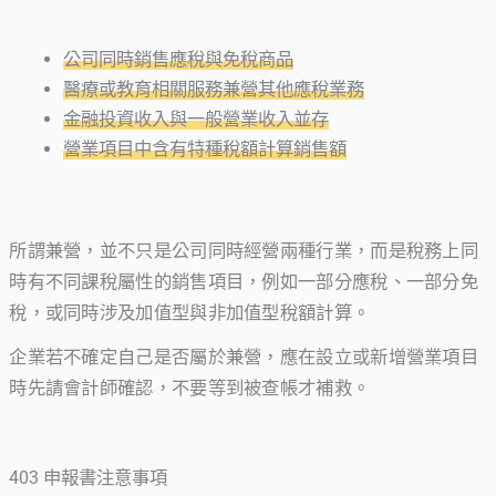
公司同時銷售應稅與免稅商品
醫療或教育相關服務兼營其他應稅業務
金融投資收入與一般營業收入並存
營業項目中含有特種稅額計算銷售額
所謂兼營，並不只是公司同時經營兩種行業，而是稅務上同
時有不同課稅屬性的銷售項目，例如一部分應稅、一部分免
稅，或同時涉及加值型與非加值型稅額計算。
企業若不確定自己是否屬於兼營，應在設立或新增營業項目
時先請會計師確認，不要等到被查帳才補救。
403 申報書注意事項