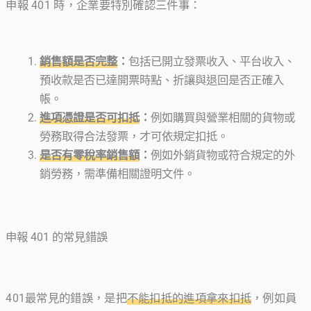
申報 401 時，企業要特別確認三件事：
銷售額是否完整
：
包括已開立發票收入、平台收入、
預收款是否已達開票時點、折讓與退回是否正確入
帳。
進項憑證是否可扣抵
：
例如購買與營業相關的貨物或
勞務取得合法發票，才可依規定扣抵。
是否有零稅率銷售額
：
例如外銷貨物或符合規定的外
銷勞務，需準備相關證明文件。
申報 401 的常見錯誤
401最常見的錯誤，是把
不能扣抵的進項拿來扣抵
，例如員