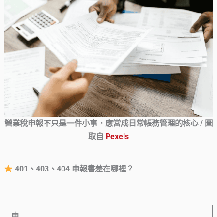
營業稅申報不只是一件小事，應當成日常帳務管理的核心 / 圖
取自
Pexels
401、403、404 申報書差在哪裡？
申