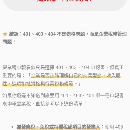
結語：401、403、404 不是表格問題，而是企業稅務管理
問題！
營業稅申報看似只是選擇 401、403、404 申報書，但真正
重要的是：「
企業是否正確理解自己的交易型態、收入屬
性、進項扣抵資格與行業稅務規範
。」
如果你還是不知道到底要用 401、403、404 哪一種申報書
來申報營業稅，直接參考以下這份清單：
兼營應稅、免稅或特種稅額項目的營業人
：
使用 403