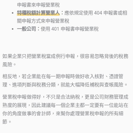
申報書來申報營業稅
特種稅額計算營業人
：
應依規定使用 404 申報書或相
關申報方式來申報營業稅
一般公司：
使用 401 申報書申報營業稅
如果企業只把營業稅當成例行申報，很容易忽略背後的稅務
風險。
相反地，若企業能在每一期申報時做好收入核對、憑證管
理、進項判斷與稅務分類，就能大幅降低補稅與查帳風險。
營業稅申報做得好，不只是合法納稅，更是公司財務管理成
熟度的展現，因此建議每一個企業主都一定要有一位能站在
你的角度做事的會計師，來幫你處理營業稅申報的所有細
節。