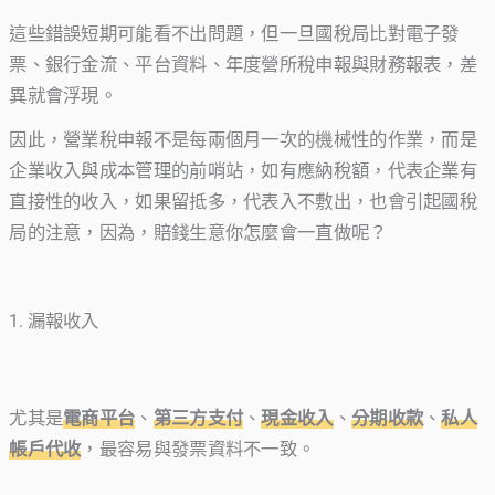
這些錯誤短期可能看不出問題，但一旦國稅局比對電子發
票、銀行金流、平台資料、年度營所稅申報與財務報表，差
異就會浮現。
因此，營業稅申報不是每兩個月一次的機械性的作業，而是
企業收入與成本管理的前哨站，如有應納稅額，代表企業有
直接性的收入，如果留抵多，代表入不敷出，也會引起國稅
局的注意，因為，賠錢生意你怎麼會一直做呢？
1. 漏報收入
尤其是
電商平台
、
第三方支付
、
現金收入
、
分期收款
、
私人
帳戶代收
，最容易與發票資料不一致。