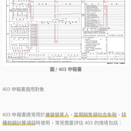
圖 / 403 申報書
403 申報書適用對象
403 申報書通常用於
兼營營業人
、
當期銷售額包含免稅
、
特
種稅額計算項目
時使用，常見需要評估 403 的情境包括：