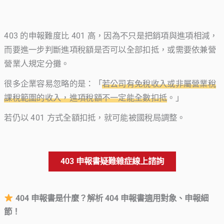
403 的申報難度比 401 高，因為不只是把銷項與進項相減，
而要進一步判斷進項稅額是否可以全部扣抵，或需要依兼營
營業人規定分攤。
很多企業容易忽略的是：「
若公司有免稅收入或非屬營業稅
課稅範圍的收入，進項稅額不一定能全數扣抵
。」
若仍以 401 方式全額扣抵，就可能被國稅局調整。
403 申報書疑難雜症線上諮詢
404 申報書是什麼？解析 404 申報書適用對象、申報細
節！