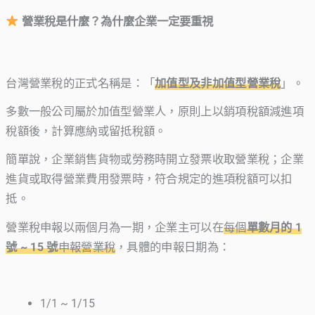
營業稅是什麼？為什麼企業一定要重視
台灣營業稅的正式名稱是：「
加值型及非加值型營業稅
」。
多數一般公司屬於加值型營業人，原則上以銷項稅額減進項
稅額後，計算應納或留抵稅額。
簡單說，企業銷售貨物或勞務時開立發票收取營業稅；企業
進貨或取得營業費用發票時，符合規定的進項稅額可以扣
抵。
營業稅申報以兩個月為一期，企業主可以在
每個
單數月的 1
號 ~ 15 號
申報營業稅
，具體的申報日期為：
1/1 ~ 1/15