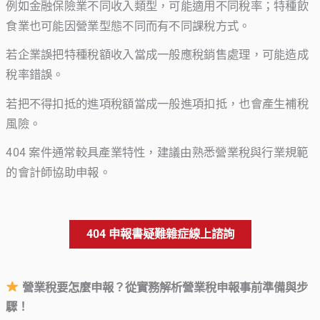
例如金融保險業不同收入類型，可能適用不同稅率；特種飲
食業也可能因營業型態不同而有不同課稅方式。
若企業誤把特種稅額收入當成一般應稅銷售處理，可能造成
稅率錯誤。
若把不得扣抵的進項稅額當成一般進項扣抵，也會產生補稅
風險。
404 案件通常較具產業特性，建議由熟悉營業稅與行業規範
的會計師協助申報。
404 申報書疑難雜症線上諮詢
營業稅要怎麼申報？從實務解析營業稅申報事前準備與步
驟！