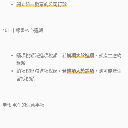
開立統一發票的公司行號
401 申報書核心邏輯
銷項稅額減進項稅額，若
銷項大於進項
，就產生應納
稅額
銷項稅額減進項稅額，若
進項大於銷項
，則可能產生
留抵稅額
申報 401 的注意事項