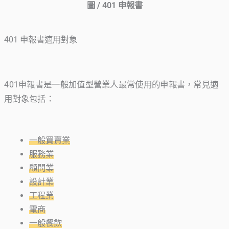
圖 / 401 申報書
401 申報書適用對象
401申報書是一般加值型營業人最常使用的申報書，常見適
用對象包括：
一般買賣業
服務業
顧問業
設計業
工程業
電商
一般餐飲