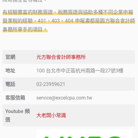
有經驗豐富的財務簽證、稅務簽證與協助多種不同企業申報
營業稅的經驗，401、403、404 申報書都是園方聯合會計師
事務所拿手的項目。
官網
元方聯合會計師事務所
地址
100 台北市中正區杭州南路一段27號3樓
電話
02-23959621
客服信箱
service@excelcpa.com.tw
Youtube 頻
大老闆小常識
道