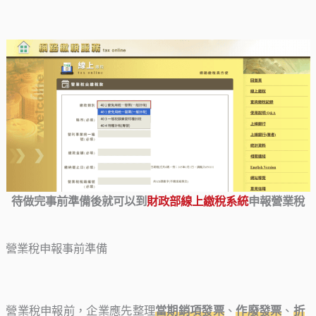
待做完事前準備後就可以到
財政部線上繳稅系統
申報營業稅
營業稅申報事前準備
營業稅申報前，企業應先整理
當期銷項發票
、
作廢發票
、
折